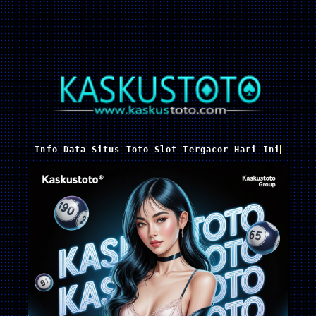
Info Data Situs Toto Slot Tergacor Hari Ini